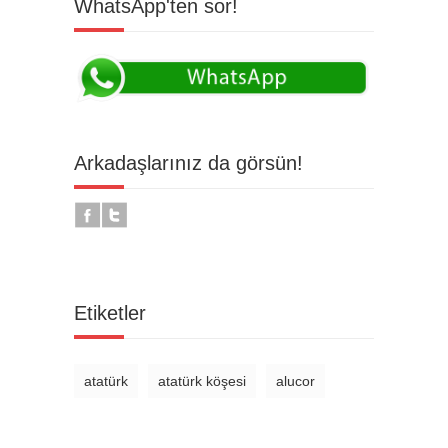
WhatsApp'ten sor!
Arkadaşlarınız da görsün!
Etiketler
atatürk
atatürk köşesi
alucor