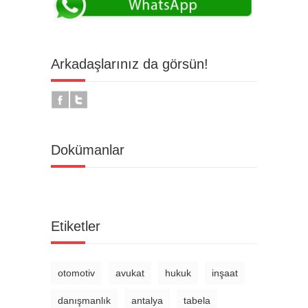
Arkadaşlarınız da görsün!
Dokümanlar
Etiketler
otomotiv
avukat
hukuk
inşaat
danışmanlık
antalya
tabela