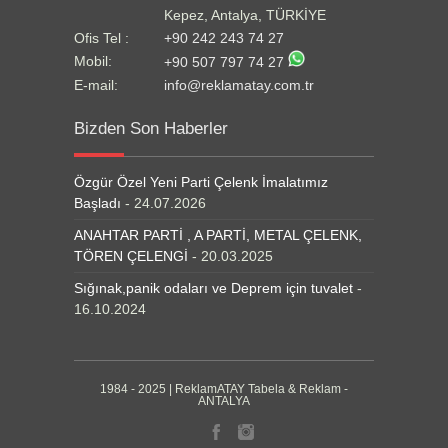
Kepez, Antalya, TÜRKİYE
Ofis Tel :
+90 242 243 74 27
Mobil:
+90 507 797 74 27
E-mail:
info@reklamatay.com.tr
Bizden Son Haberler
Özgür Özel Yeni Parti Çelenk İmalatımız
Başladı
- 24.07.2026
ANAHTAR PARTİ , A PARTİ, METAL ÇELENK,
TÖREN ÇELENGİ
- 20.03.2025
Sığınak,panik odaları ve Deprem için tuvalet
-
16.10.2024
1984 - 2025 | ReklamATAY Tabela & Reklam -
ANTALYA