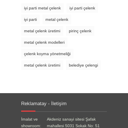
iyi parti metal çelenk
iyi parti çelenk
iyi parti
metal çelenk
metal çelenk üretimi
pirinç çelenk
metal çelenk modelleri
çelenk koyma yönetmeliği
metal çelenk üretimi
belediye çelengi
Reklamatay - İletişim
İmalat ve
Akdeniz sanayi sitesi Şafak
showroom:
mahallesi 5031 Sokak No: 51